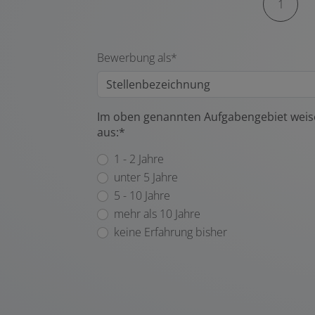
1
Bewerbung als*
Im oben genannten Aufgabengebiet weise
aus:*
1 - 2 Jahre
unter 5 Jahre
5 - 10 Jahre
mehr als 10 Jahre
keine Erfahrung bisher