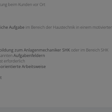
itung beim Kunden vor Ort
iche Aufgabe
im Bereich der Haustechnik in einem motivierte
sbildung zum Anlagenmechaniker SHK
oder im Bereich SHK
nannten
Aufgabenfeldern
st erforderlich
orientierte Arbeitsweise
t