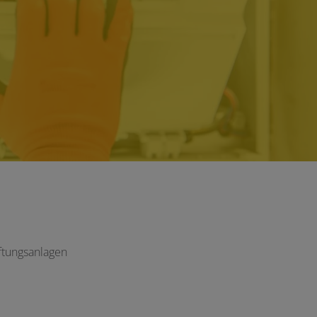
üftungsanlagen