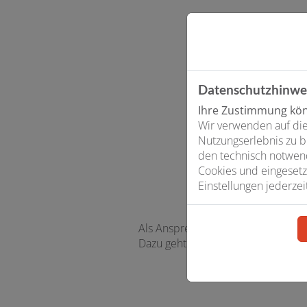
Datenschutzhinwe
Ihre Zustimmung könn
Wir verwenden auf die
Nutzungserlebnis zu b
den technisch notwend
Cookies und eingesetz
Einstellungen jederzei
Als Ansprechpartner der Firma Rein
Dazu geht der erste Schritt ganz e