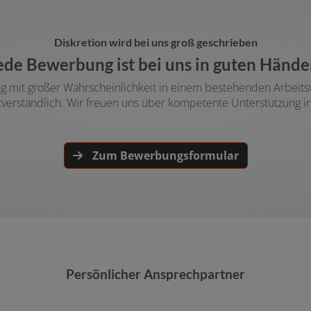
Diskretion wird bei uns groß geschrieben
ede Bewerbung ist bei uns in guten Hände
bung mit großer Wahrscheinlichkeit in einem bestehenden Arbeits
stverständlich. Wir freuen uns über kompetente Unterstützung 
Zum Bewerbungsformular
Persönlicher Ansprechpartner