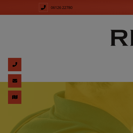
06126 22780