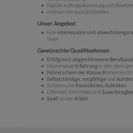
Digitale Auftragsabwicklung und Bearbe
Anleiten von Auszubildenden
Unser Angebot
Eine
interessante und abwechslungsre
Team.
Gewünschte Qualifikationen
Erfolgreich abgeschlossene Berufsau
Idealerweise
Erfahrung
in den oben ge
Führerschein der Klasse B
(ehemals 3) i
Selbstständige, sorgfältige
und
kunden
Sicheres und
freundliches Auftreten
Offenheit, Ehrlichkeit und
Zuverlässigkei
Spaß
an der
Arbeit