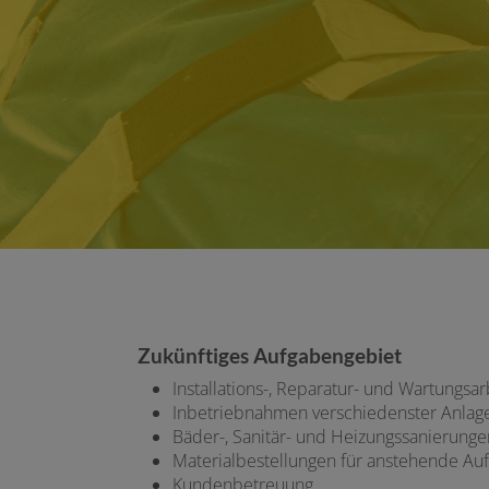
Zukünftiges Aufgabengebiet
Installations-, Reparatur- und Wartungsa
Inbetriebnahmen verschiedenster Anlag
Bäder-, Sanitär- und Heizungssanierunge
Materialbestellungen für anstehende Auf
Kundenbetreuung