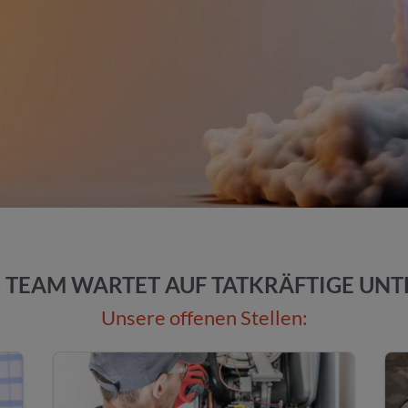
S TEAM WARTET AUF TATKRÄFTIGE UN
Unsere offenen Stellen: