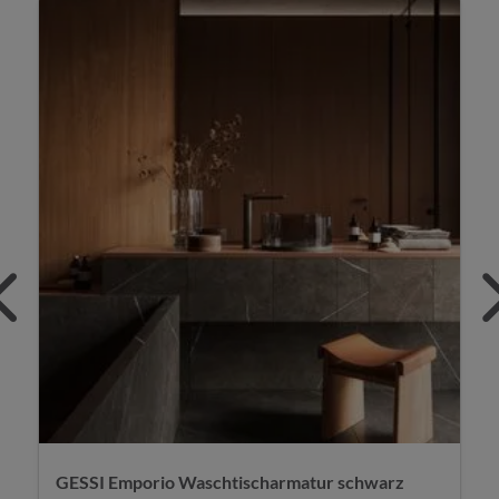
GESSI Ventaglio Waschtischarmatur