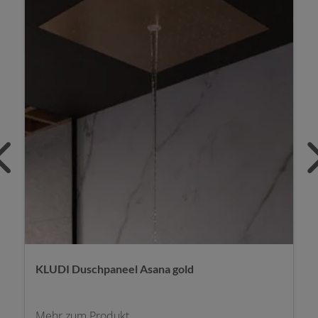
KLUDI Duschpaneel Asana Wellness gold
Mehr zum Produkt