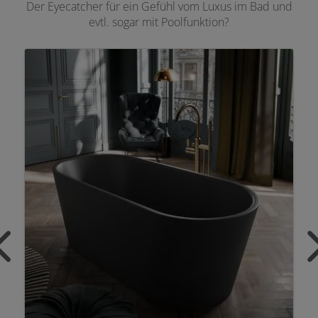
Der Eyecatcher für ein Gefühl vom Luxus im Bad und
evtl. sogar mit Poolfunktion?