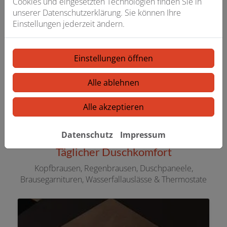
Cookies und eingesetzten Technologien finden Sie in
unserer Datenschutzerklärung. Sie können Ihre
Einstellungen jederzeit ändern.
KALDEWEI Aluvia Duschwanne
Einstellungen öffnen
Alle ablehnen
Mehr zum Produkt
Alle akzeptieren
Datenschutz
Impressum
Täglicher Duschkomfort
Kopfbrausen, Regenbrausen, Duschpaneele,
Brausegarnituren, Wasserfallauslässe & Thermostate