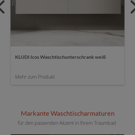
burgbad Badmöbel Sinea 3.0 Eiche
Mehr zum Produkt
Markante Waschtischarmaturen
für den passenden Akzent in Ihrem Traumbad