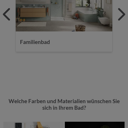
Familienbad
D
Welche Farben und Materialien wünschen Sie
sich in Ihrem Bad?