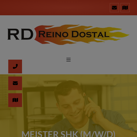
MEISTER SHK (M/W/D)