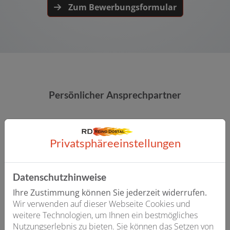
Zum Bewerbungsformular
Persönlicher Ansprechpartner
Privatsphäre­einstellungen
Datenschutzhinweise
Ihre Zustimmung können Sie jederzeit widerrufen.
Wir verwenden auf dieser Webseite Cookies und
weitere Technologien, um Ihnen ein bestmögliches
Nutzungserlebnis zu bieten. Sie können das Setzen von