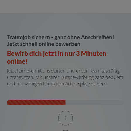
Traumjob sichern - ganz ohne Anschreiben!
Jetzt schnell online bewerben
Bewirb dich jetzt in nur 3 Minuten
online!
Jetzt Karriere mit uns starten und unser Team tatkräftig
unterstützen. Mit unserer Kurzbewerbung ganz bequem
und mit wenigen Klicks den Arbeitsplatz sichern.
Kontaktformular-Fortschritt
1